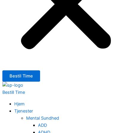
Bestil Time
Bestill Time
Hjem
Tjenester
Mental Sundhed
ADD
ADHD