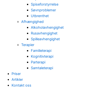
Spiseforstyrrelse
Søvnproblemer
Utbrenthet
Afhængighed
Alkoholavhengighet
Rusavhengighet
Spilleavhengighet
Terapier
Familieterapi
Kognitivterapi
Parterapi
Samtaleterapi
Priser
Artikler
Kontakt oss