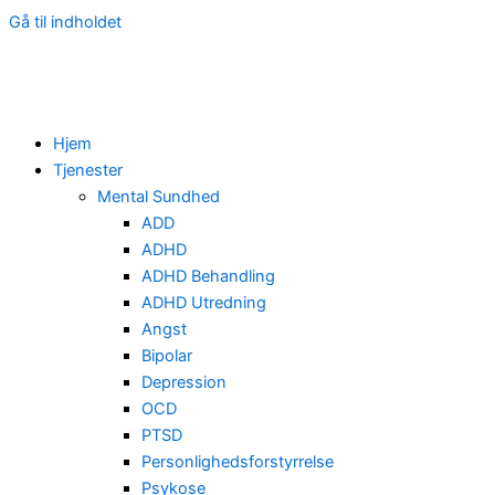
Gå til indholdet
Hjem
Tjenester
Mental Sundhed
ADD
ADHD
ADHD Behandling
ADHD Utredning
Angst
Bipolar
Depression
OCD
PTSD
Personlighedsforstyrrelse
Psykose