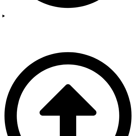
Psykoterapi