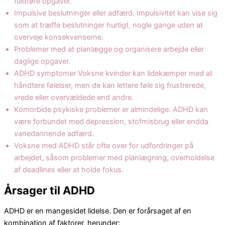
fuldføre opgaver.
Impulsive beslutninger eller adfærd. Impulsivitet kan vise sig
som at træffe beslutninger hurtigt, nogle gange uden at
overveje konsekvenserne.
Problemer med at planlægge og organisere arbejde eller
daglige opgaver.
ADHD symptomer Voksne kvinder kan lidekæmper med at
håndtere følelser, men de kan lettere føle sig frustrerede,
vrede eller overvældede end andre.
Komorbide psykiske problemer er almindelige. ADHD kan
være forbundet med depression, stofmisbrug eller endda
vanedannende adfærd.
Voksne med ADHD står ofte over for udfordringer på
arbejdet, såsom problemer med planlægning, overholdelse
af deadlines eller at holde fokus.
Årsager til ADHD
ADHD er en mangesidet lidelse. Den er forårsaget af en
kombination af faktorer, herunder: