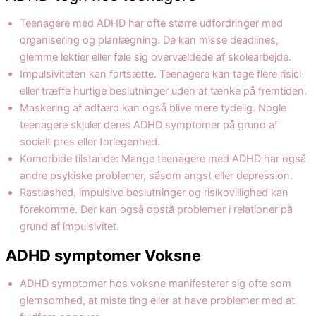
Teenagere med ADHD har ofte større udfordringer med
organisering og planlægning. De kan misse deadlines,
glemme lektier eller føle sig overvældede af skolearbejde.
Impulsiviteten kan fortsætte. Teenagere kan tage flere risici
eller træffe hurtige beslutninger uden at tænke på fremtiden.
Maskering af adfærd kan også blive mere tydelig. Nogle
teenagere skjuler deres ADHD symptomer på grund af
socialt pres eller forlegenhed.
Komorbide tilstande: Mange teenagere med ADHD har også
andre psykiske problemer, såsom angst eller depression.
Rastløshed, impulsive beslutninger og risikovillighed kan
forekomme. Der kan også opstå problemer i relationer på
grund af impulsivitet.
ADHD symptomer Voksne
ADHD symptomer hos voksne manifesterer sig ofte som
glemsomhed, at miste ting eller at have problemer med at