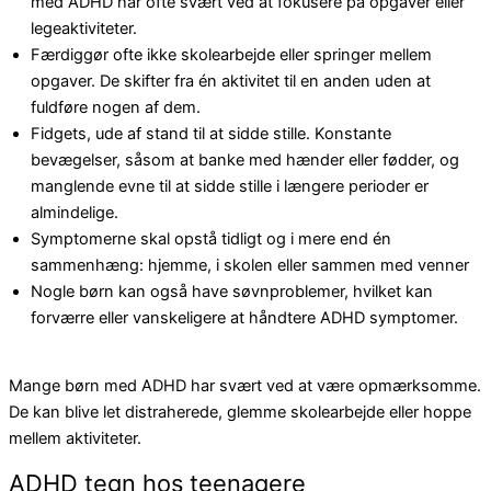
med ADHD har ofte svært ved at fokusere på opgaver eller
legeaktiviteter.
Færdiggør ofte ikke skolearbejde eller springer mellem
opgaver. De skifter fra én aktivitet til en anden uden at
fuldføre nogen af ​​dem.
Fidgets, ude af stand til at sidde stille. Konstante
bevægelser, såsom at banke med hænder eller fødder, og
manglende evne til at sidde stille i længere perioder er
almindelige.
Symptomerne skal opstå tidligt og i mere end én
sammenhæng: hjemme, i skolen eller sammen med venner
Nogle børn kan også have søvnproblemer, hvilket kan
forværre eller vanskeligere at håndtere ADHD symptomer.
Mange børn med ADHD har svært ved at være opmærksomme.
De kan blive let distraherede, glemme skolearbejde eller hoppe
mellem aktiviteter.
ADHD tegn hos teenagere