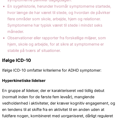
En sygehistorie, herunder hvornår symptomerne startede,
hvor længe de har været til stede, og hvordan de påvirker
flere områder som skole, arbejde, hjem og relationer.
Symptomerne har typisk været til stede i mindst seks
måneder.
Observationer eller rapporter fra forskellige miljøer, som
hjem, skole og arbejde, for at sikre at symptomerne er
stabile på tværs af situationer.
Ifølge ICD-10
Ifølge
ICD-10
omfatter kriterierne for ADHD symptomer:
Hyperkinetiske lidelser
En gruppe af lidelser, der er karakteriseret ved tidlig debut
(normalt inden for de første fem leveår), manglende
vedholdenhed i aktiviteter, der kræver kognitiv engagement, og
en tendens til at skifte fra en aktivitet til en anden uden at
fuldføre nogen, kombineret med uorganiseret, dårligt reguleret