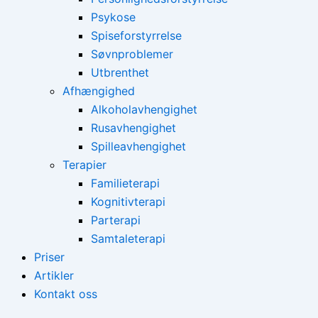
Psykose
Spiseforstyrrelse
Søvnproblemer
Utbrenthet
Afhængighed
Alkoholavhengighet
Rusavhengighet
Spilleavhengighet
Terapier
Familieterapi
Kognitivterapi
Parterapi
Samtaleterapi
Priser
Artikler
Kontakt oss