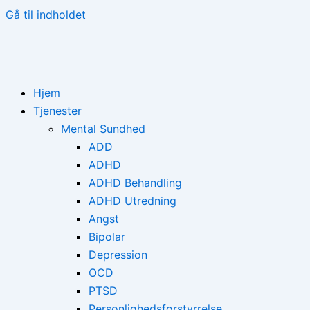
Gå til indholdet
Hjem
Tjenester
Mental Sundhed
ADD
ADHD
ADHD Behandling
ADHD Utredning
Angst
Bipolar
Depression
OCD
PTSD
Personlighedsforstyrrelse