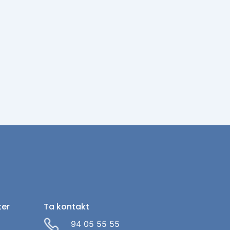
ter
Ta kontakt
94 05 55 55