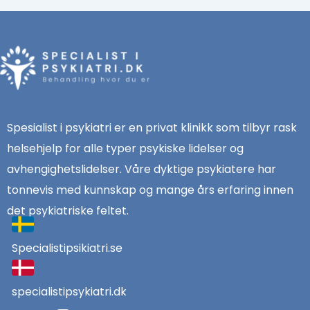
Spesialist i psykiatri er en privat klinikk som tilbyr rask
helsehjelp for alle typer psykiske lidelser og
avhengighetslidelser. Våre dyktige psykiatere har
tonnevis med kunnskap og mange års erfaring innen
det psykiatriske feltet.
Specialistipsikiatri.se
specialistipsykiatri.dk
F
I