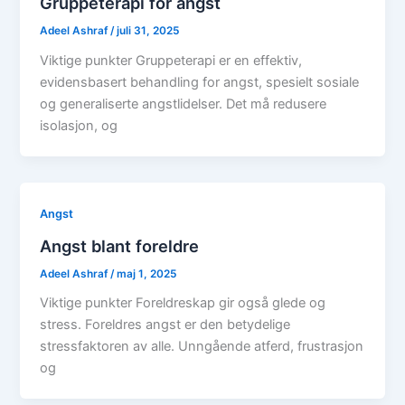
Gruppeterapi for angst
Adeel Ashraf
/
juli 31, 2025
Viktige punkter Gruppeterapi er en effektiv,
evidensbasert behandling for angst, spesielt sosiale
og generaliserte angstlidelser. Det må redusere
isolasjon, og
Angst
Angst blant foreldre
Adeel Ashraf
/
maj 1, 2025
Viktige punkter Foreldreskap gir også glede og
stress. Foreldres angst er den betydelige
stressfaktoren av alle. Unngående atferd, frustrasjon
og