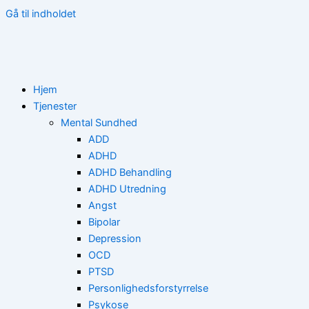
Gå til indholdet
Hjem
Tjenester
Mental Sundhed
ADD
ADHD
ADHD Behandling
ADHD Utredning
Angst
Bipolar
Depression
OCD
PTSD
Personlighedsforstyrrelse
Psykose