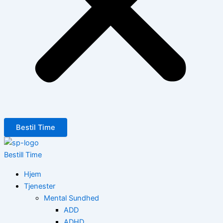
Bestil Time
Bestill Time
Hjem
Tjenester
Mental Sundhed
ADD
ADHD