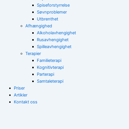
Spiseforstyrrelse
Søvnproblemer
Utbrenthet
Afhængighed
Alkoholavhengighet
Rusavhengighet
Spilleavhengighet
Terapier
Familieterapi
Kognitivterapi
Parterapi
Samtaleterapi
Priser
Artikler
Kontakt oss