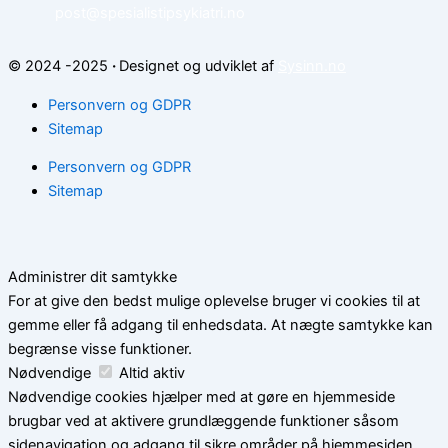
post@spesialistipsykiatri.no
© 2024 -2025
·
Designet og udviklet af
Sysinn.no
Personvern og GDPR
Sitemap
Personvern og GDPR
Sitemap
Administrer dit samtykke
For at give den bedst mulige oplevelse bruger vi cookies til at
gemme eller få adgang til enhedsdata. At nægte samtykke kan
begrænse visse funktioner.
Nødvendige
Altid aktiv
Nødvendige cookies hjælper med at gøre en hjemmeside
brugbar ved at aktivere grundlæggende funktioner såsom
sidenavigation og adgang til sikre områder på hjemmesiden.