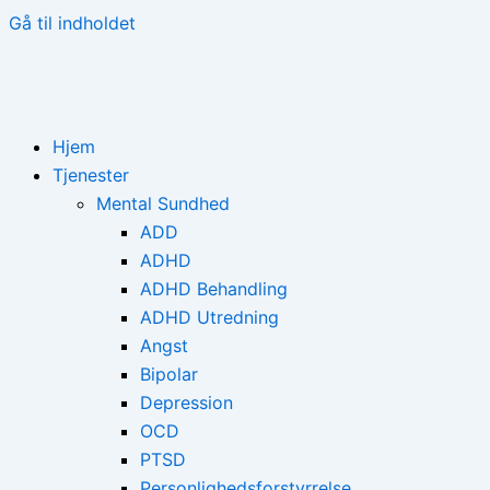
Gå til indholdet
Hjem
Tjenester
Mental Sundhed
ADD
ADHD
ADHD Behandling
ADHD Utredning
Angst
Bipolar
Depression
OCD
PTSD
Personlighedsforstyrrelse