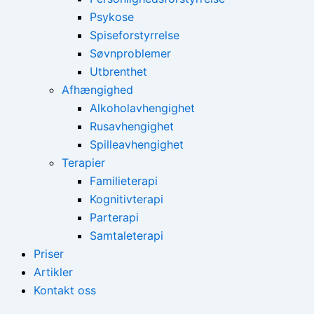
Psykose
Spiseforstyrrelse
Søvnproblemer
Utbrenthet
Afhængighed
Alkoholavhengighet
Rusavhengighet
Spilleavhengighet
Terapier
Familieterapi
Kognitivterapi
Parterapi
Samtaleterapi
Priser
Artikler
Kontakt oss