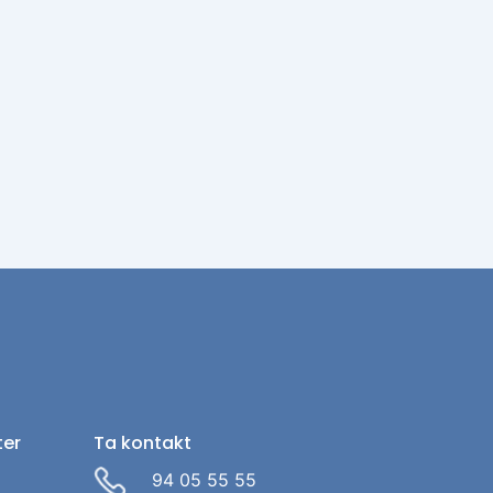
ter
Ta kontakt
94 05 55 55