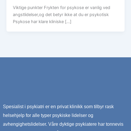
Viktige punkter Frykten for psykose er vanlig ved
angstlidelser,og det betyr ikke at du er psykotisk
Psykose har klare kliniske […]
Spesialist i psykiatri er en privat klinikk som tilbyr rask
helsehjelp for alle typer psykiske lidelser og
avhengighetslidelser. Våre dyktige psykiatere har tonnevis