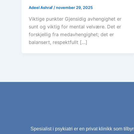
Adeel Ashraf
/
november 29, 2025
Viktige punkter Gjensidig avhengighet er
sunt og viktig for mental velvære. Det er
forskjellig fra medavhengighet; det er
balansert, respektfullt […]
Spesialist i psykiatri er en privat klinikk som tilby