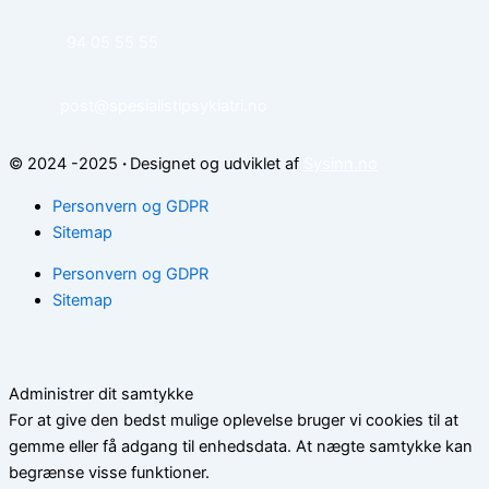
94 05 55 55
post@spesialistipsykiatri.no
© 2024 -2025
·
Designet og udviklet af
Sysinn.no
Personvern og GDPR
Sitemap
Personvern og GDPR
Sitemap
Administrer dit samtykke
For at give den bedst mulige oplevelse bruger vi cookies til at
gemme eller få adgang til enhedsdata. At nægte samtykke kan
begrænse visse funktioner.