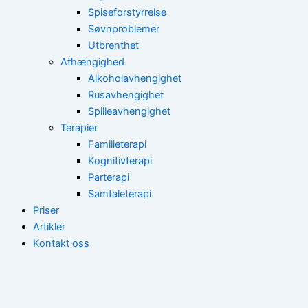
Spiseforstyrrelse
Søvnproblemer
Utbrenthet
Afhængighed
Alkoholavhengighet
Rusavhengighet
Spilleavhengighet
Terapier
Familieterapi
Kognitivterapi
Parterapi
Samtaleterapi
Priser
Artikler
Kontakt oss