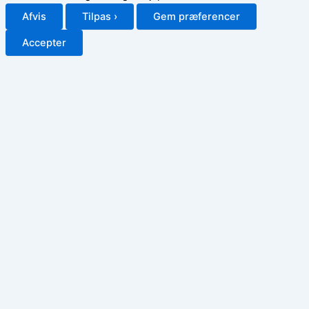
Afvis
Tilpas ›
Gem præferencer
Accepter