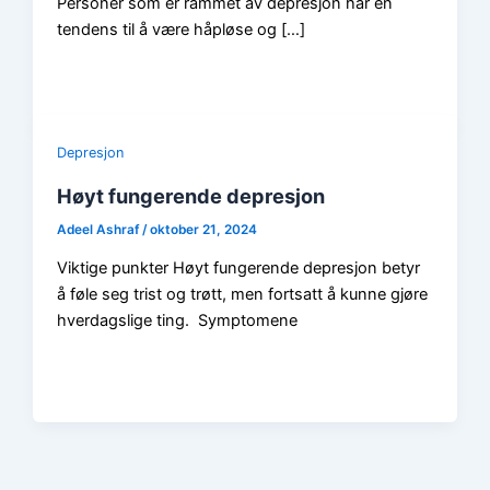
Personer som er rammet av depresjon har en
tendens til å være håpløse og […]
Depresjon
Høyt fungerende depresjon
Adeel Ashraf
/
oktober 21, 2024
Viktige punkter Høyt fungerende depresjon betyr
å føle seg trist og trøtt, men fortsatt å kunne gjøre
hverdagslige ting. Symptomene