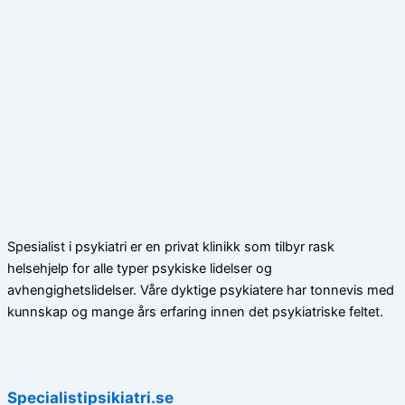
Spesialist i psykiatri er en privat klinikk som tilbyr rask
helsehjelp for alle typer psykiske lidelser og
avhengighetslidelser. Våre dyktige psykiatere har tonnevis med
kunnskap og mange års erfaring innen det psykiatriske feltet.
Specialistipsikiatri.se