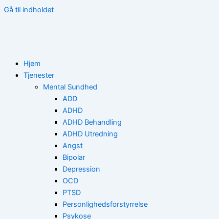
Gå til indholdet
Hjem
Tjenester
Mental Sundhed
ADD
ADHD
ADHD Behandling
ADHD Utredning
Angst
Bipolar
Depression
OCD
PTSD
Personlighedsforstyrrelse
Psykose