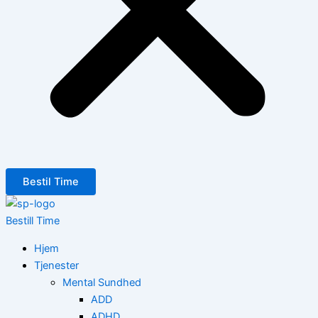
Bestil Time
Bestill Time
Hjem
Tjenester
Mental Sundhed
ADD
ADHD