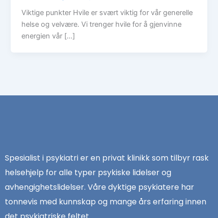
Viktige punkter Hvile er svært viktig for vår generelle
helse og velvære. Vi trenger hvile for å gjenvinne
energien vår […]
Spesialist i psykiatri er en privat klinikk som tilbyr rask
helsehjelp for alle typer psykiske lidelser og
avhengighetslidelser. Våre dyktige psykiatere har
tonnevis med kunnskap og mange års erfaring innen
det psykiatriske feltet.