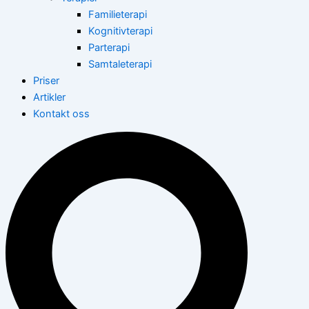
Familieterapi
Kognitivterapi
Parterapi
Samtaleterapi
Priser
Artikler
Kontakt oss