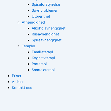
Spiseforstyrrelse
Søvnproblemer
Utbrenthet
Afhængighed
Alkoholavhengighet
Rusavhengighet
Spilleavhengighet
Terapier
Familieterapi
Kognitivterapi
Parterapi
Samtaleterapi
Priser
Artikler
Kontakt oss