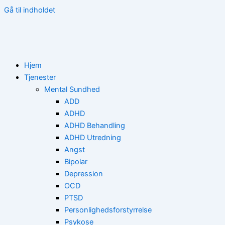
Gå til indholdet
Hjem
Tjenester
Mental Sundhed
ADD
ADHD
ADHD Behandling
ADHD Utredning
Angst
Bipolar
Depression
OCD
PTSD
Personlighedsforstyrrelse
Psykose