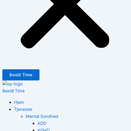
Bestil Time
Bestill Time
Hjem
Tjenester
Mental Sundhed
ADD
ADHD