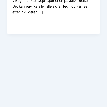
Viktige punkter Depresjon er en psykisk lidelse.
Det kan påvirke alle i alle aldre. Tegn du kan se
etter inkluderer […]