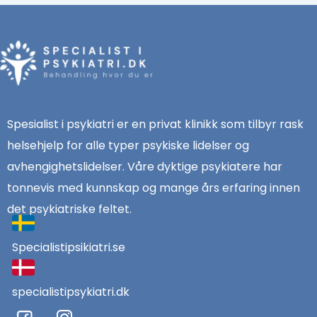
Spesialist i psykiatri er en privat klinikk som tilbyr rask
helsehjelp for alle typer psykiske lidelser og
avhengighetslidelser. Våre dyktige psykiatere har
tonnevis med kunnskap og mange års erfaring innen
det psykiatriske feltet.
Specialistipsikiatri.se
specialistipsykiatri.dk
F
I