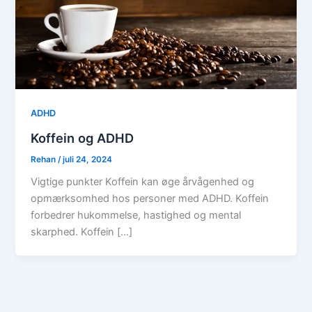
ADHD
Koffein og ADHD
Rehan
/
juli 24, 2024
Vigtige punkter Koffein kan øge årvågenhed og
opmærksomhed hos personer med ADHD. Koffein
forbedrer hukommelse, hastighed og mental
skarphed. Koffein […]