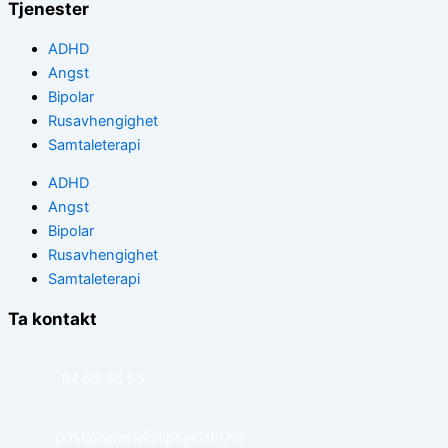
Tjenester
ADHD
Angst
Bipolar
Rusavhengighet
Samtaleterapi
ADHD
Angst
Bipolar
Rusavhengighet
Samtaleterapi
Ta kontakt
94 05 55 55
post@spesialistipsykiatri.no