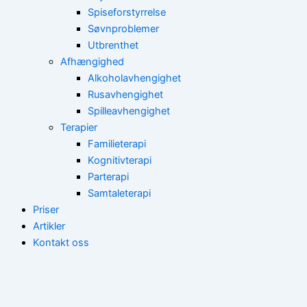
Spiseforstyrrelse
Søvnproblemer
Utbrenthet
Afhængighed
Alkoholavhengighet
Rusavhengighet
Spilleavhengighet
Terapier
Familieterapi
Kognitivterapi
Parterapi
Samtaleterapi
Priser
Artikler
Kontakt oss