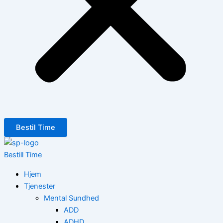
Bestil Time
Bestill Time
Hjem
Tjenester
Mental Sundhed
ADD
ADHD