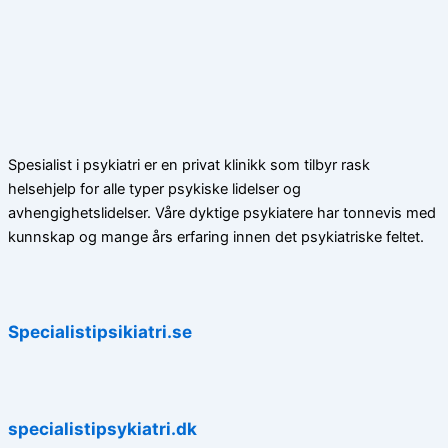
Spesialist i psykiatri er en privat klinikk som tilbyr rask
helsehjelp for alle typer psykiske lidelser og
avhengighetslidelser. Våre dyktige psykiatere har tonnevis med
kunnskap og mange års erfaring innen det psykiatriske feltet.
Specialistipsikiatri.se
specialistipsykiatri.dk