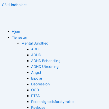
Gå til indholdet
Hjem
Tjenester
Mental Sundhed
ADD
ADHD
ADHD Behandling
ADHD Utredning
Angst
Bipolar
Depression
OCD
PTSD
Personlighedsforstyrrelse
Psykose