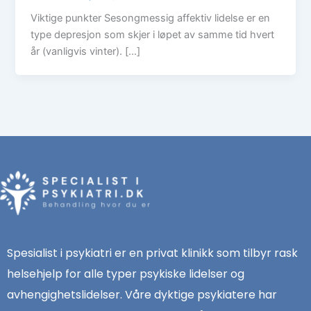
Viktige punkter Sesongmessig affektiv lidelse er en
type depresjon som skjer i løpet av samme tid hvert
år (vanligvis vinter). […]
Spesialist i psykiatri er en privat klinikk som tilbyr rask
helsehjelp for alle typer psykiske lidelser og
avhengighetslidelser. Våre dyktige psykiatere har