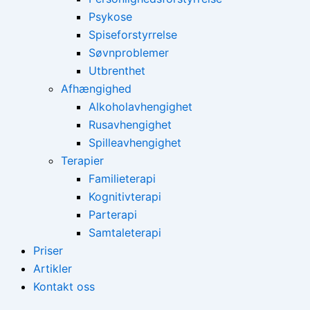
Psykose
Spiseforstyrrelse
Søvnproblemer
Utbrenthet
Afhængighed
Alkoholavhengighet
Rusavhengighet
Spilleavhengighet
Terapier
Familieterapi
Kognitivterapi
Parterapi
Samtaleterapi
Priser
Artikler
Kontakt oss