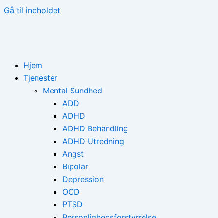
Gå til indholdet
Hjem
Tjenester
Mental Sundhed
ADD
ADHD
ADHD Behandling
ADHD Utredning
Angst
Bipolar
Depression
OCD
PTSD
Personlighedsforstyrrelse