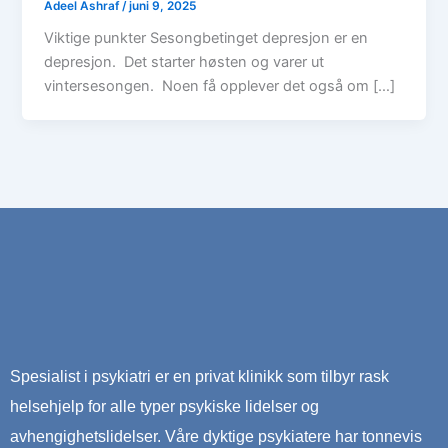
Adeel Ashraf
/
juni 9, 2025
Viktige punkter Sesongbetinget depresjon er en
depresjon. Det starter høsten og varer ut
vintersesongen. Noen få opplever det også om […]
Spesialist i psykiatri er en privat klinikk som tilbyr rask
helsehjelp for alle typer psykiske lidelser og
avhengighetslidelser. Våre dyktige psykiatere har tonnevis