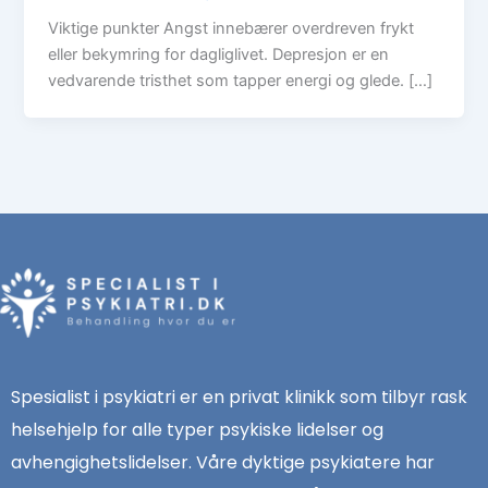
Viktige punkter Angst innebærer overdreven frykt
eller bekymring for dagliglivet. Depresjon er en
vedvarende tristhet som tapper energi og glede. […]
Spesialist i psykiatri er en privat klinikk som tilbyr rask
helsehjelp for alle typer psykiske lidelser og
avhengighetslidelser. Våre dyktige psykiatere har