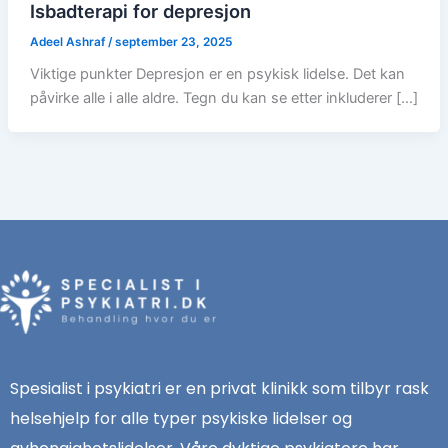
Isbadterapi for depresjon
Adeel Ashraf
/
september 23, 2025
Viktige punkter Depresjon er en psykisk lidelse. Det kan
påvirke alle i alle aldre. Tegn du kan se etter inkluderer […]
Spesialist i psykiatri er en privat klinikk som tilbyr rask
helsehjelp for alle typer psykiske lidelser og