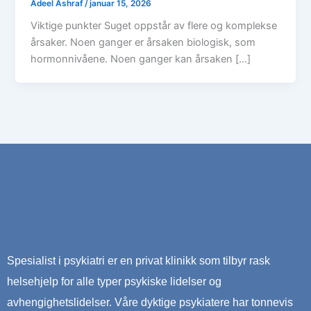
Adeel Ashraf
/
januar 15, 2026
Viktige punkter Suget oppstår av flere og komplekse
årsaker. Noen ganger er årsaken biologisk, som
hormonnivåene. Noen ganger kan årsaken […]
Spesialist i psykiatri er en privat klinikk som tilbyr rask
helsehjelp for alle typer psykiske lidelser og
avhengighetslidelser. Våre dyktige psykiatere har tonnevis