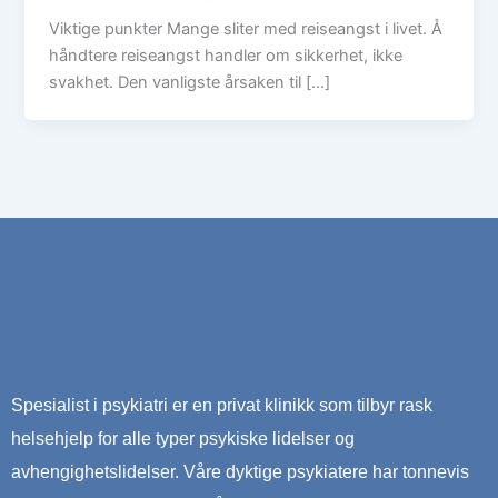
Viktige punkter Mange sliter med reiseangst i livet. Å
håndtere reiseangst handler om sikkerhet, ikke
svakhet. Den vanligste årsaken til […]
Spesialist i psykiatri er en privat klinikk som tilbyr rask
helsehjelp for alle typer psykiske lidelser og
avhengighetslidelser. Våre dyktige psykiatere har tonnevis