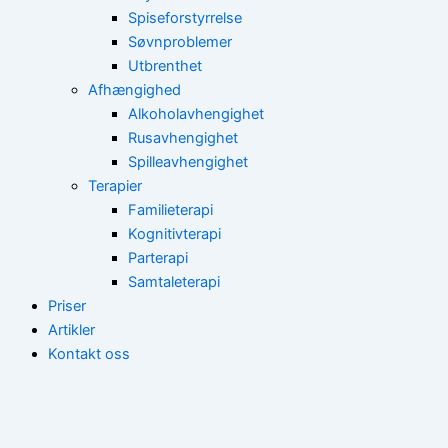
Spiseforstyrrelse
Søvnproblemer
Utbrenthet
Afhængighed
Alkoholavhengighet
Rusavhengighet
Spilleavhengighet
Terapier
Familieterapi
Kognitivterapi
Parterapi
Samtaleterapi
Priser
Artikler
Kontakt oss