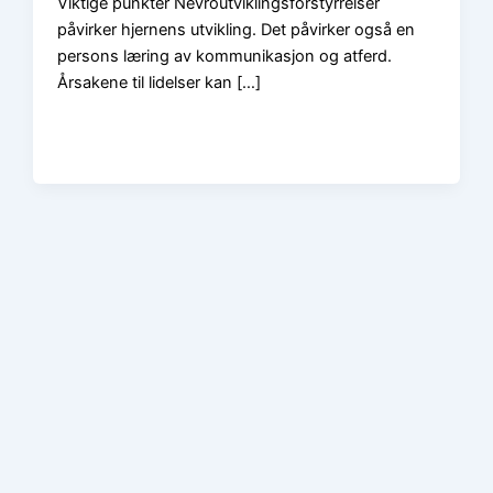
Viktige punkter Nevroutviklingsforstyrrelser
påvirker hjernens utvikling. Det påvirker også en
persons læring av kommunikasjon og atferd.
Årsakene til lidelser kan […]