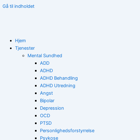
Gå til indholdet
Hjem
Tjenester
Mental Sundhed
ADD
ADHD
ADHD Behandling
ADHD Utredning
Angst
Bipolar
Depression
OCD
PTSD
Personlighedsforstyrrelse
Psykose