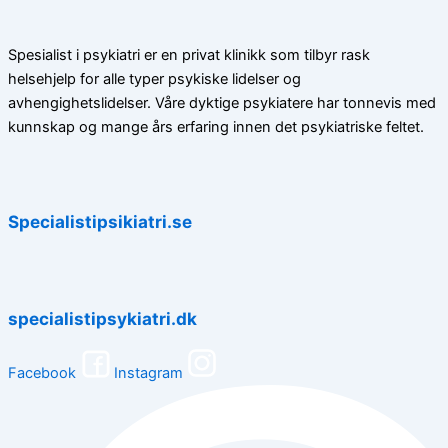
Spesialist i psykiatri er en privat klinikk som tilbyr rask
helsehjelp for alle typer psykiske lidelser og
avhengighetslidelser. Våre dyktige psykiatere har tonnevis med
kunnskap og mange års erfaring innen det psykiatriske feltet.
Specialistipsikiatri.se
specialistipsykiatri.dk
Facebook
Instagram