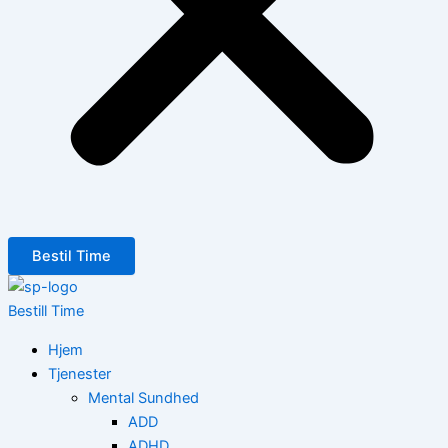
Bestil Time
Bestill Time
Hjem
Tjenester
Mental Sundhed
ADD
ADHD