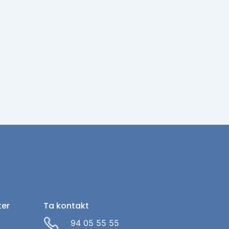
ter
Ta kontakt
94 05 55 55