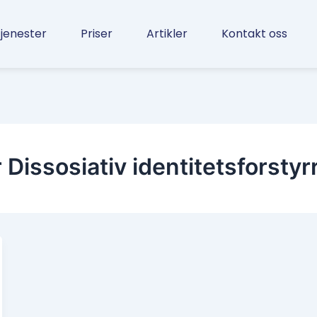
jenester
Priser
Artikler
Kontakt oss
r Dissosiativ identitetsforstyr