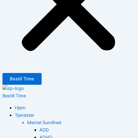
Bestil Time
Bestill Time
Hjem
Tjenester
Mental Sundhed
ADD
ADHD