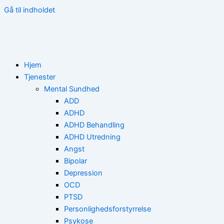
Gå til indholdet
Hjem
Tjenester
Mental Sundhed
ADD
ADHD
ADHD Behandling
ADHD Utredning
Angst
Bipolar
Depression
OCD
PTSD
Personlighedsforstyrrelse
Psykose