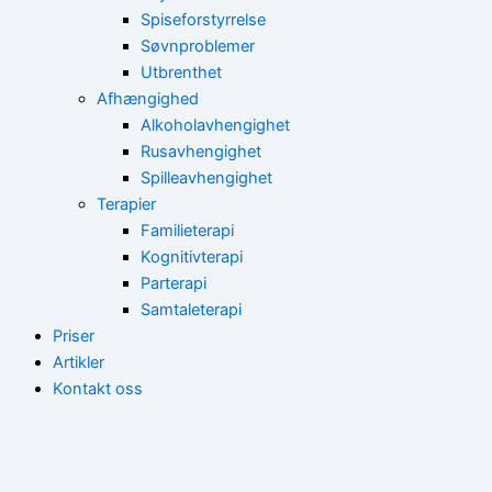
Spiseforstyrrelse
Søvnproblemer
Utbrenthet
Afhængighed
Alkoholavhengighet
Rusavhengighet
Spilleavhengighet
Terapier
Familieterapi
Kognitivterapi
Parterapi
Samtaleterapi
Priser
Artikler
Kontakt oss