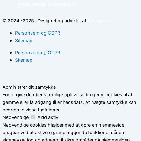
post@spesialistipsykiatri.no
© 2024 -2025
·
Designet og udviklet af
Sysinn.no
Personvern og GDPR
Sitemap
Personvern og GDPR
Sitemap
Administrer dit samtykke
For at give den bedst mulige oplevelse bruger vi cookies til at
gemme eller få adgang til enhedsdata. At nægte samtykke kan
begrænse visse funktioner.
Nødvendige
Altid aktiv
Nødvendige cookies hjælper med at gøre en hjemmeside
brugbar ved at aktivere grundlæggende funktioner såsom
sidenavigation og adgang til sikre områder på hjemmesiden.