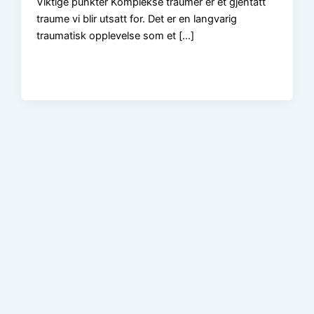
Viktige punkter Komplekse traumer er et gjentatt
traume vi blir utsatt for. Det er en langvarig
traumatisk opplevelse som et […]