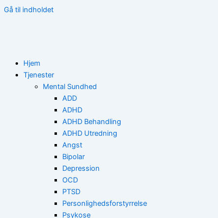
Gå til indholdet
Hjem
Tjenester
Mental Sundhed
ADD
ADHD
ADHD Behandling
ADHD Utredning
Angst
Bipolar
Depression
OCD
PTSD
Personlighedsforstyrrelse
Psykose