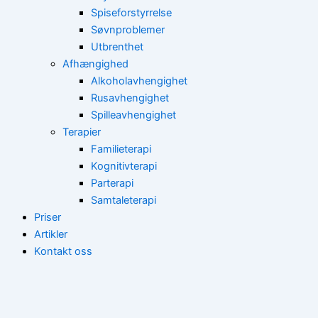
Spiseforstyrrelse
Søvnproblemer
Utbrenthet
Afhængighed
Alkoholavhengighet
Rusavhengighet
Spilleavhengighet
Terapier
Familieterapi
Kognitivterapi
Parterapi
Samtaleterapi
Priser
Artikler
Kontakt oss