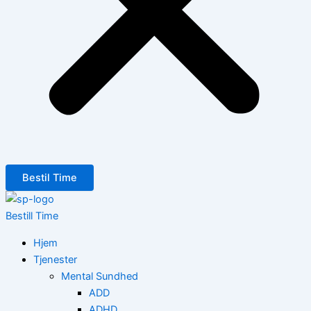
Bestil Time
Bestill Time
Hjem
Tjenester
Mental Sundhed
ADD
ADHD