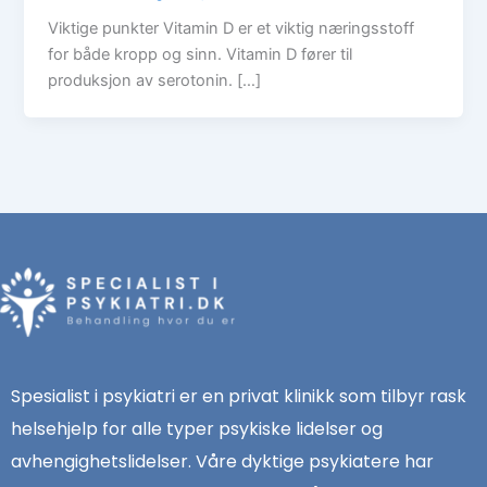
Viktige punkter Vitamin D er et viktig næringsstoff
for både kropp og sinn. Vitamin D fører til
produksjon av serotonin. […]
Spesialist i psykiatri er en privat klinikk som tilbyr rask
helsehjelp for alle typer psykiske lidelser og
avhengighetslidelser. Våre dyktige psykiatere har