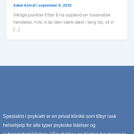
Adeel Ashraf
/
september 8, 2025
Viktige punkter Etter å ha opplevd en traumatisk
hendelse, hvis vi lar den være uløst i lang tid, vil vi
[…]
Spesialist i psykiatri er en privat klinikk som tilbyr rask
helsehjelp for alle typer psykiske lidelser og