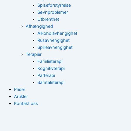
Spiseforstyrrelse
Søvnproblemer
Utbrenthet
Afhængighed
Alkoholavhengighet
Rusavhengighet
Spilleavhengighet
Terapier
Familieterapi
Kognitivterapi
Parterapi
Samtaleterapi
Priser
Artikler
Kontakt oss