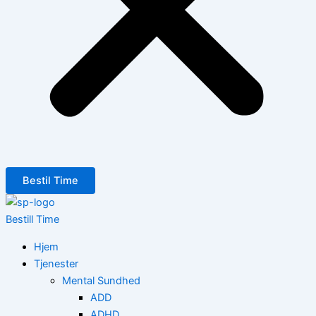
Bestil Time
Bestill Time
Hjem
Tjenester
Mental Sundhed
ADD
ADHD