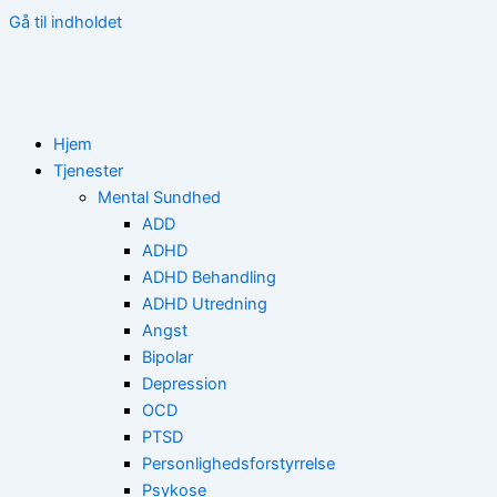
Gå til indholdet
Hjem
Tjenester
Mental Sundhed
ADD
ADHD
ADHD Behandling
ADHD Utredning
Angst
Bipolar
Depression
OCD
PTSD
Personlighedsforstyrrelse
Psykose