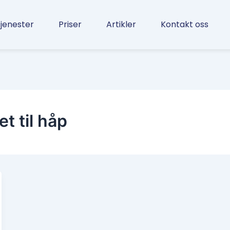
jenester
Priser
Artikler
Kontakt oss
t til håp