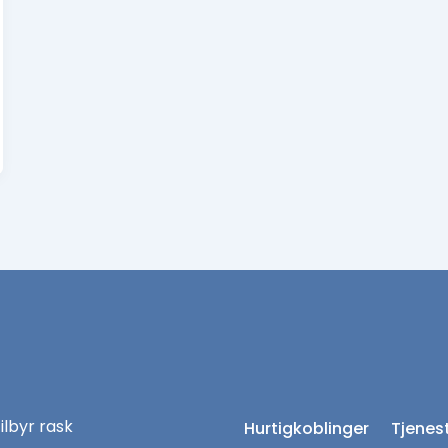
tilbyr rask
Hurtigkoblinger
Tjenes