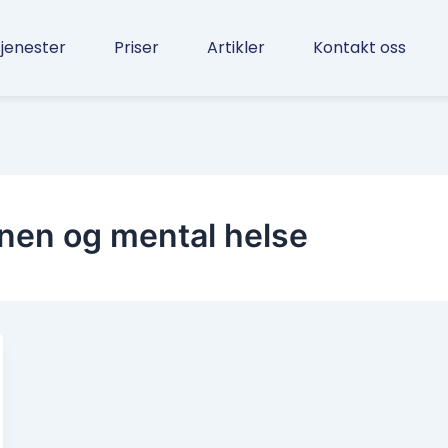
jenester
Priser
Artikler
Kontakt oss
rnen og mental helse