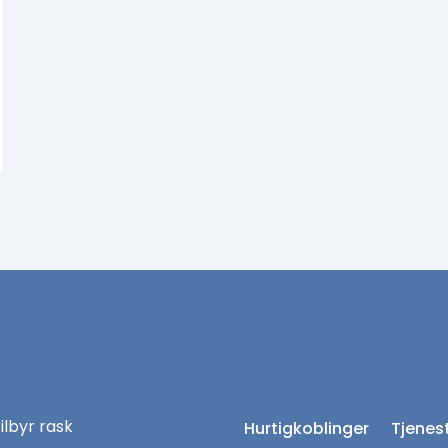
tilbyr rask
Hurtigkoblinger
Tjenes