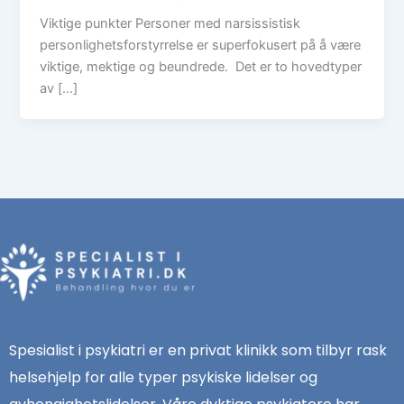
Viktige punkter Personer med narsissistisk
personlighetsforstyrrelse er superfokusert på å være
viktige, mektige og beundrede. Det er to hovedtyper
av […]
Spesialist i psykiatri er en privat klinikk som tilbyr rask
helsehjelp for alle typer psykiske lidelser og