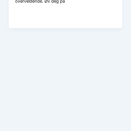
overveldende. Øv deg på