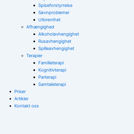
Spiseforstyrrelse
Søvnproblemer
Utbrenthet
Afhængighed
Alkoholavhengighet
Rusavhengighet
Spilleavhengighet
Terapier
Familieterapi
Kognitivterapi
Parterapi
Samtaleterapi
Priser
Artikler
Kontakt oss