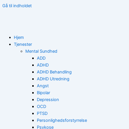
Gå til indholdet
Hjem
Tjenester
Mental Sundhed
ADD
ADHD
ADHD Behandling
ADHD Utredning
Angst
Bipolar
Depression
OCD
PTSD
Personlighedsforstyrrelse
Psykose