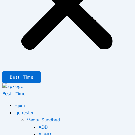
Bestil Time
Bestill Time
Hjem
Tjenester
Mental Sundhed
ADD
ADHD