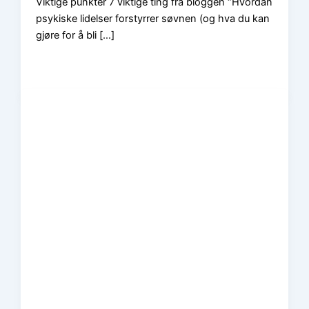
Viktige punkter 7 viktige ting fra bloggen “Hvordan
psykiske lidelser forstyrrer søvnen (og hva du kan
gjøre for å bli […]